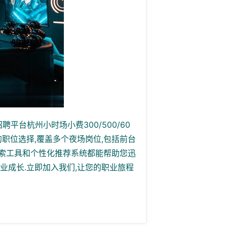
聘平台杭州小时场小费300/500/60
的职位选择,覆盖多个夜场岗位,包括前台
搜索工具和个性化推荐系统都能帮助您迅
业成长.立即加入我们,让您的职业旅程