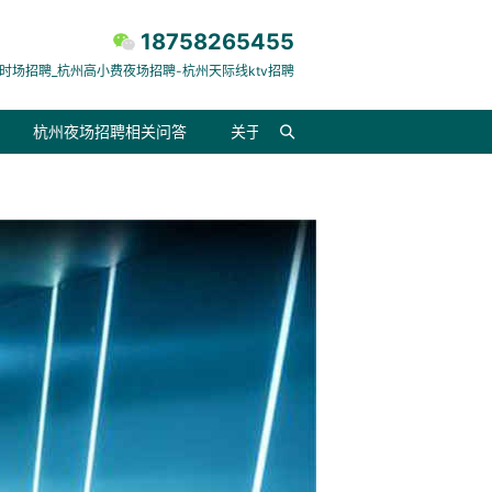
18758265455
时场招聘_杭州高小费夜场招聘-杭州天际线ktv招聘
杭州夜场招聘相关问答
关于我们