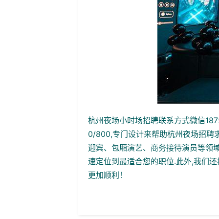
杭州夜场小时场招聘联系方式微信1875
0/800,专门设计来帮助杭州夜场招
迎宾、包厢演艺、商务接待演员等领域
速定位到最适合您的职位.此外,我们
更加顺利！