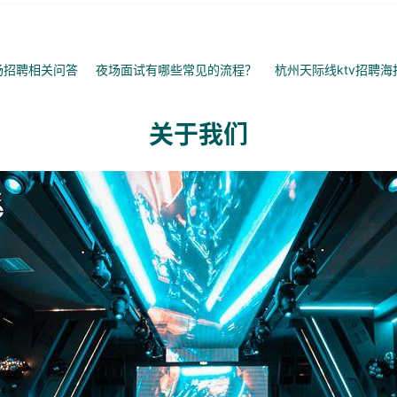
场招聘相关问答
夜场面试有哪些常见的流程？
杭州天际线ktv招聘海
关于我们