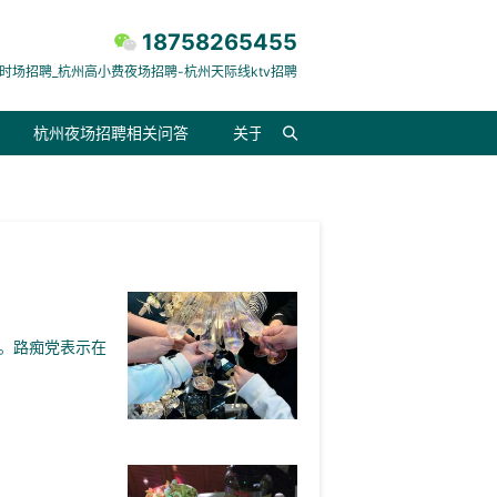
18758265455
时场招聘_杭州高小费夜场招聘-杭州天际线ktv招聘
杭州夜场招聘相关问答
关于我们
。路痴党表示在