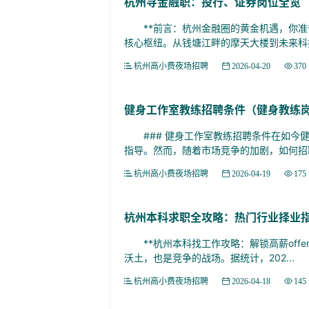
杭州寻金融职：投行、证券岗位全览
**前言：杭州金融圈的黄金机遇，你准备
核心枢纽。从钱塘江畔的摩天大楼到未来科技
杭州高小费夜场招聘
2026-04-20
370
健身工作室教练招聘条件（健身教练
### 健身工作室教练招聘条件在如今健
指导。然而，随着市场竞争的加剧，如何招聘
杭州高小费夜场招聘
2026-04-19
175
杭州本科求职全攻略：热门行业择业
**杭州本科找工作攻略：解锁高薪offe
沃土，也是竞争的战场。据统计，202...
杭州高小费夜场招聘
2026-04-18
145