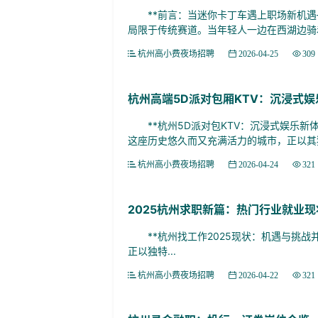
**前言：当迷你卡丁车遇上职场新机遇—
局限于传统赛道。当年轻人一边在西湖边骑着
杭州高小费夜场招聘
2026-04-25
309
杭州高端5D派对包厢KTV：沉浸式
**杭州5D派对包KTV：沉浸式娱乐新
这座历史悠久而又充满活力的城市，正以其独
杭州高小费夜场招聘
2026-04-24
321
2025杭州求职新篇：热门行业就业现
**杭州找工作2025现状：机遇与挑战并存
正以独特...
杭州高小费夜场招聘
2026-04-22
321