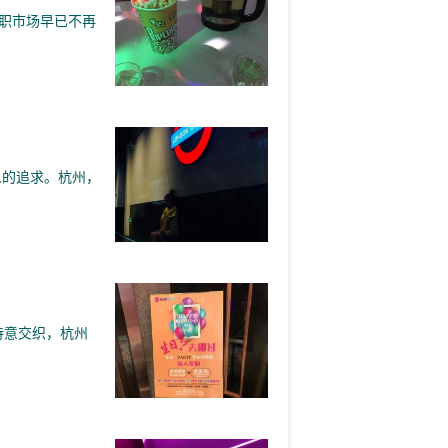
职市场早已不再
人的追求。杭州，
的诗意交织，杭州