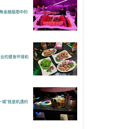
角金融版图中的
专业的健身环境和
一城"既是机遇的