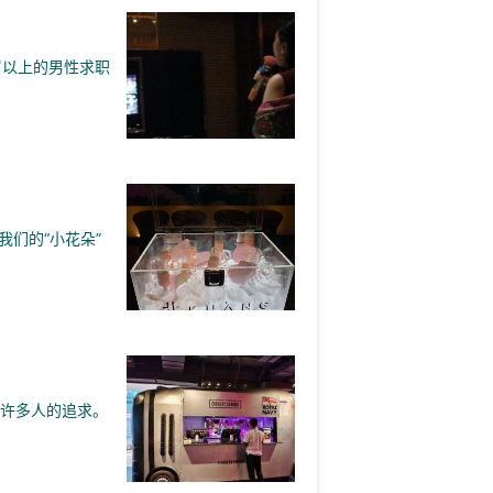
岁以上的男性求职
们的“小花朵”
了许多人的追求。