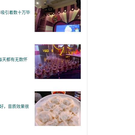
年吸引着数十万毕
每天都有无数怀
好，音质效果很