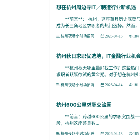
想在杭州周边寻IT／制造行业新机遇
**前言**： 杭州，这座兼具历史底蕴
成为长三角地区求职者的热门选择。然而，面
杭州夜场小时场招聘
2026-04-15
184
杭州秋日求职优选地，IT金融行业机
**杭州秋天哪里最好找工作？这些热门区
求职者跃跃欲试的黄金期。对于想在杭州扎根或
杭州夜场小时场招聘
2026-04-14
181
杭州600公里求职交流圈
**前言：跨越600公里的求职突围战——
段，杭州这座兼具数...
杭州夜场小时场招聘
2026-04-13
185