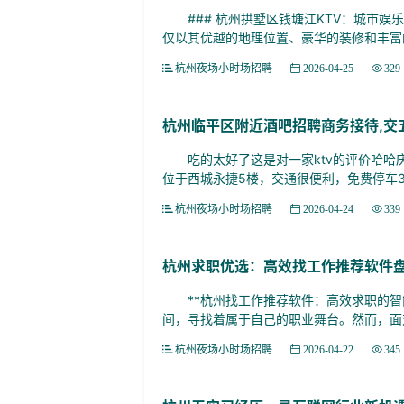
### 杭州拱墅区钱塘江KTV：城市娱乐
仅以其优越的地理位置、豪华的装修和丰富的
杭州夜场小时场招聘
2026-04-25
329
杭州临平区附近酒吧招聘商务接待,交
吃的太好了这是对一家ktv的评价哈哈庆
位于西城永捷5楼，交通很便利，免费停车3小
杭州夜场小时场招聘
2026-04-24
339
杭州求职优选：高效找工作推荐软件
**杭州找工作推荐软件：高效求职的智能
间，寻找着属于自己的职业舞台。然而，面对
杭州夜场小时场招聘
2026-04-22
345