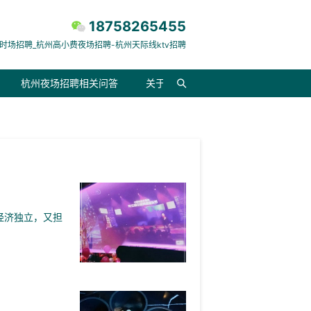
18758265455
时场招聘_杭州高小费夜场招聘-杭州天际线ktv招聘
杭州夜场招聘相关问答
关于我们
经济独立，又担