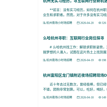
杭州无实习经历，寻互联网行业新机
**前言：没有实习经历，如何在杭州职场
业生和求职者。然而，对于许多没有实习经历
杭州夜场小时场招聘
2026-04-20
326
么哈杭州寻职：互联网行业岗位探寻
# 么哈杭州找工作：解锁求职新姿势，开
揣梦想的人涌入，试图在这片热土上找到属于
杭州夜场小时场招聘
2026-04-19
198
杭州富阳区龙门镇附近夜场招聘现场D
近十年去过无数次，曾经极棒，但已经慢
不错，团购非常划算。可以，吃好，喝好，唱
杭州夜场小时场招聘
2026-04-18
149