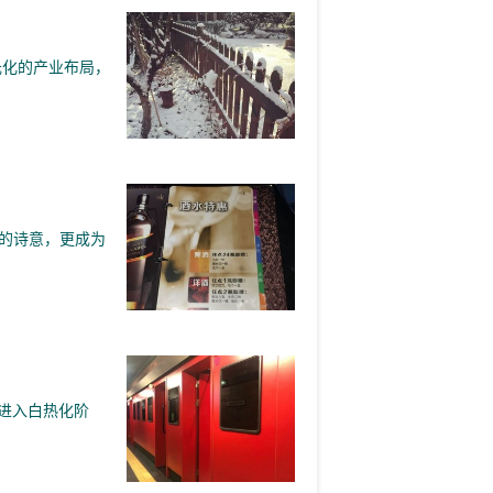
元化的产业布局，
的诗意，更成为
争进入白热化阶